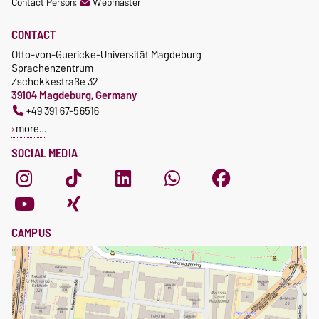
Contact Person:
Webmaster
CONTACT
Otto-von-Guericke-Universität Magdeburg
Sprachenzentrum
Zschokkestraße 32
39104 Magdeburg, Germany
+49 391 67-56516
more…
SOCIAL MEDIA
CAMPUS